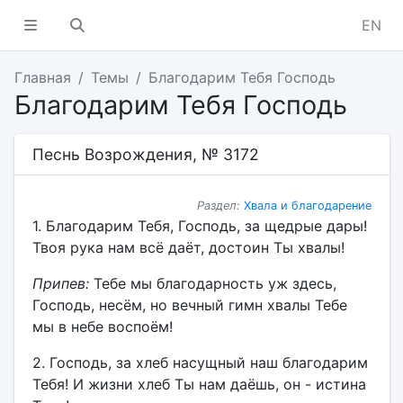
EN
Главная
Темы
Благодарим Тебя Господь
Благодарим Тебя Господь
Песнь Возрождения, № 3172
Раздел:
Хвала и благодарение
1. Благодарим Тебя, Господь, за щедрые дары!
Твоя рука нам всё даёт, достоин Ты хвалы!
Припев:
Тебе мы благодарность уж здесь,
Господь, несём, но вечный гимн хвалы Тебе
мы в небе воспоём!
2. Господь, за хлеб насущный наш благодарим
Тебя! И жизни хлеб Ты нам даёшь, он - истина