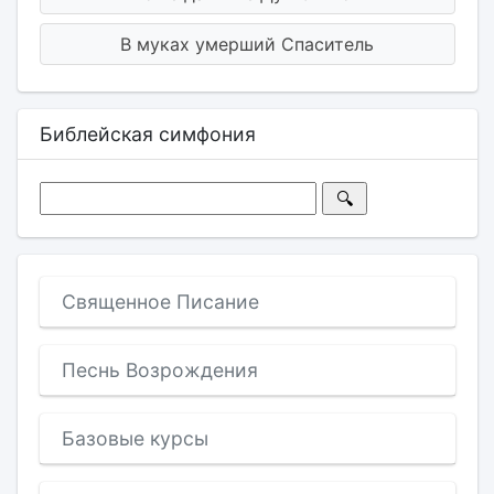
В муках умерший Спаситель
Библейская симфония
Священное Писание
Песнь Возрождения
Базовые курсы