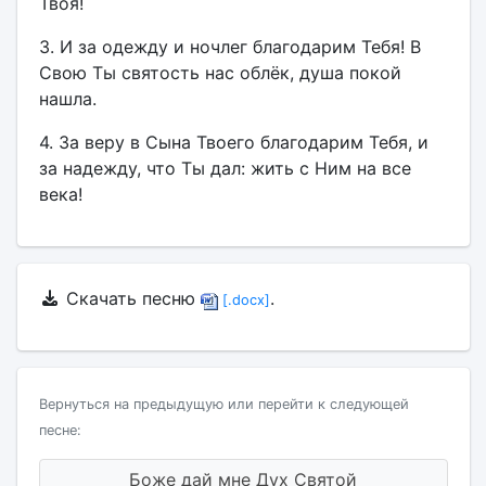
Твоя!
3. И за одежду и ночлег благодарим Тебя! В
Свою Ты святость нас облёк, душа покой
нашла.
4. За веру в Сына Твоего благодарим Тебя, и
за надежду, что Ты дал: жить с Ним на все
века!
Скачать песню
.
[.docx]
Вернуться на предыдущую или перейти к следующей
песне:
Боже дай мне Дух Святой