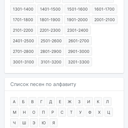
1301-1400
1401-1500
1501-1600
1601-1700
1701-1800
1801-1900
1901-2000
2001-2100
2101-2200
2201-2300
2301-2400
2401-2500
2501-2600
2601-2700
2701-2800
2801-2900
2901-3000
3001-3100
3101-3200
3201-3300
Список песен по алфавиту
А
Б
В
Г
Д
Е
Ж
З
И
К
Л
М
Н
О
П
Р
С
Т
У
Ф
Х
Ц
Ч
Ш
Э
Ю
Я