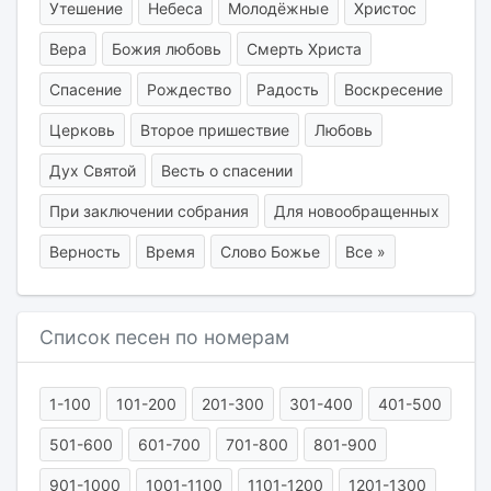
Утешение
Небеса
Молодёжные
Христос
Вера
Божия любовь
Смерть Христа
Спасение
Рождество
Радость
Воскресение
Церковь
Второе пришествие
Любовь
Дух Святой
Весть о спасении
При заключении собрания
Для новообращенных
Верность
Время
Слово Божье
Все »
Список песен по номерам
1-100
101-200
201-300
301-400
401-500
501-600
601-700
701-800
801-900
901-1000
1001-1100
1101-1200
1201-1300