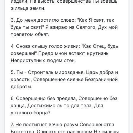
издали, На высоты совершенства Ты зовешь
жильца земли.
3. До меня достигло слово: "Как Я свят, так
будь ты свят!" Я взираю на Святого, Дух мой
трепетом объят.
4. Снова слышу голос жизни: "Как Отец, будь
совершен!" Предо мной встают крутизны
Неприступных людям стен.
5. Ты - Строитель мирозданья. Царь добра и
красоты, Совершенное сиянье Безграничной
доброты.
6. Совершенно без предела, Совершенно без
конца, Достижимо ль то для тела, Для
усталого борца?
7. Не постигнет вечно разум Совершенства
Божества, Описать его рассказом Не сильны