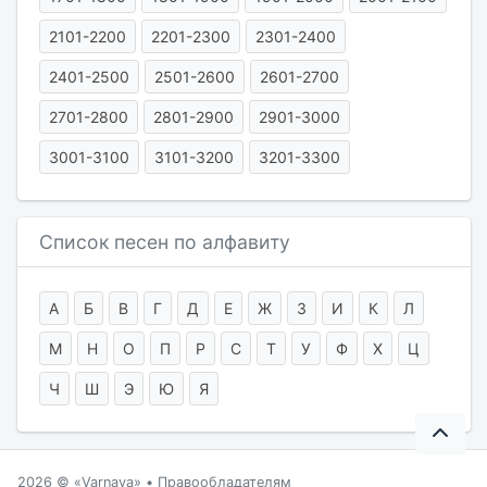
2101-2200
2201-2300
2301-2400
2401-2500
2501-2600
2601-2700
2701-2800
2801-2900
2901-3000
3001-3100
3101-3200
3201-3300
Список песен по алфавиту
А
Б
В
Г
Д
Е
Ж
З
И
К
Л
М
Н
О
П
Р
С
Т
У
Ф
Х
Ц
Ч
Ш
Э
Ю
Я
2026 ©
Varnava
•
Правообладателям