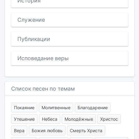
История
Служение
Публикации
Исповедание веры
Список песен по темам
Покаяние
Молитвенные
Благодарение
Утешение
Небеса
Молодёжные
Христос
Вера
Божия любовь
Смерть Христа