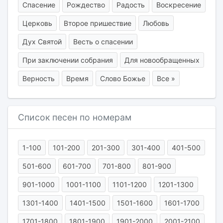
Спасение
Рождество
Радость
Воскресение
Церковь
Второе пришествие
Любовь
Дух Святой
Весть о спасении
При заключении собрания
Для новообращенных
Верность
Время
Слово Божье
Все »
Список песен по номерам
1-100
101-200
201-300
301-400
401-500
501-600
601-700
701-800
801-900
901-1000
1001-1100
1101-1200
1201-1300
1301-1400
1401-1500
1501-1600
1601-1700
1701-1800
1801-1900
1901-2000
2001-2100