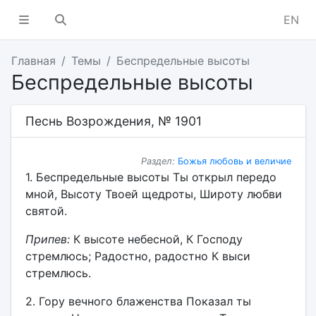
EN
Главная
Темы
Беспредельные высоты
Беспредельные высоты
Песнь Возрождения, № 1901
Раздел:
Божья любовь и величие
1. Беспредельные высоты Ты открыл передо
мной, Высоту Твоей щедроты, Широту любви
святой.
Припев:
К высоте небесной, К Господу
стремлюсь; Радостно, радостно К выси
стремлюсь.
2. Гору вечного блаженства Показал ты