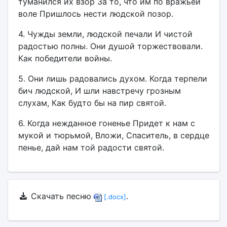
туманился их взор За то, что им по вражьей
воле Пришлось нести людской позор.
4. Чужды земли, людской печали И чистой
радостью полны. Они душой торжествовали.
Как победители войны.
5. Они лишь радовались духом. Когда терпели
бич людской, И шли навстречу грозным
слухам, Как будто бы на пир святой.
6. Когда нежданное гоненье Придет к нам с
мукой и тюрьмой, Вложи, Спаситель, в сердце
пенье, дай нам той радости святой.
Скачать песню
.
[.docx]