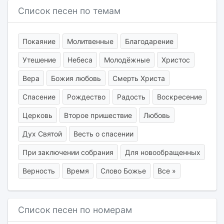
Список песен по темам
Покаяние
Молитвенные
Благодарение
Утешение
Небеса
Молодёжные
Христос
Вера
Божия любовь
Смерть Христа
Спасение
Рождество
Радость
Воскресение
Церковь
Второе пришествие
Любовь
Дух Святой
Весть о спасении
При заключении собрания
Для новообращенных
Верность
Время
Слово Божье
Все »
Список песен по номерам