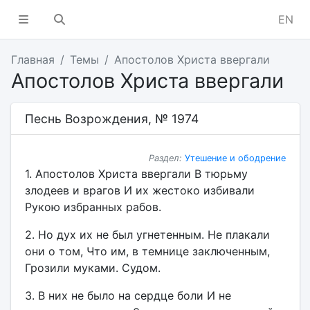
EN
Главная
Темы
Апостолов Христа ввергали
Апостолов Христа ввергали
Песнь Возрождения, № 1974
Раздел:
Утешение и ободрение
1. Апостолов Христа ввергали В тюрьму
злодеев и врагов И их жестоко избивали
Рукою избранных рабов.
2. Но дух их не был угнетенным. Не плакали
они о том, Что им, в темнице заключенным,
Грозили муками. Судом.
3. В них не было на сердце боли И не