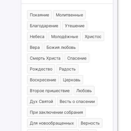
Покаяние
Молитвенные
Благодарение
Утешение
Небеса
Молодёжные
Христос
Вера
Божия любовь
Смерть Христа
Спасение
Рождество
Радость
Воскресение
Церковь
Второе пришествие
Любовь
Дух Святой
Весть о спасении
При заключении собрания
Для новообращенных
Верность