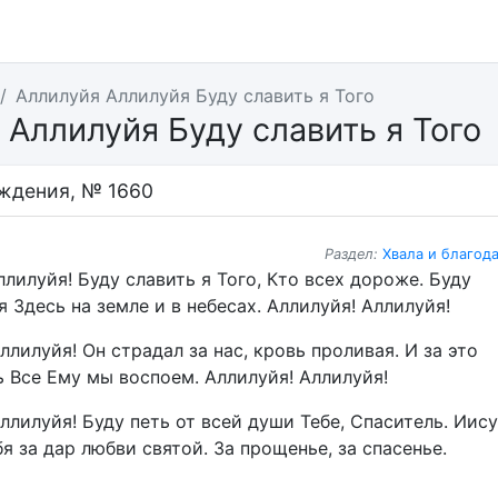
Аллилуйя Аллилуйя Буду славить я Того
 Аллилуйя Буду славить я Того
ждения, № 1660
Раздел:
Хвала и благод
Аллилуйя! Буду славить я Того, Кто всех дороже. Буду
я Здесь на земле и в небесах. Аллилуйя! Аллилуйя!
Аллилуйя! Он страдал за нас, кровь проливая. И за это
 Все Ему мы воспоем. Аллилуйя! Аллилуйя!
Аллилуйя! Буду петь от всей души Тебе, Спаситель. Иису
я за дар любви святой. За прощенье, за спасенье.