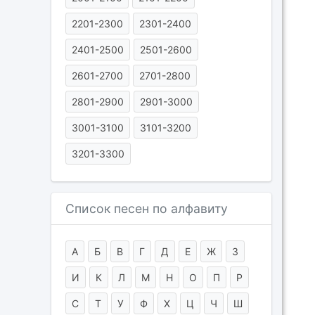
2201-2300
2301-2400
2401-2500
2501-2600
2601-2700
2701-2800
2801-2900
2901-3000
3001-3100
3101-3200
3201-3300
Список песен по алфавиту
А
Б
В
Г
Д
Е
Ж
З
И
К
Л
М
Н
О
П
Р
С
Т
У
Ф
Х
Ц
Ч
Ш