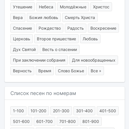
Утешение
Небеса
Молодёжные
Христос
Вера
Божия любовь
Смерть Христа
Спасение
Рождество
Радость
Воскресение
Церковь
Второе пришествие
Любовь
Дух Святой
Весть о спасении
При заключении собрания
Для новообращенных
Верность
Время
Слово Божье
Все »
Список песен по номерам
1-100
101-200
201-300
301-400
401-500
501-600
601-700
701-800
801-900