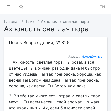
EN
Главная
Темы
Ах юность светлая пора
Ах юность светлая пора
Песнь Возрождения, № 825
Раздел:
Молодёжные
1. Ах, юность, светлая пора, Ты розами вся
цветешь! Ты в жизни раз один дана И быстро
от нас уйдешь. Ты так прекрасна, хороша, как
весна! Ты Богом нам дана. Ты так прекрасна,
хороша, как весна! Ты Богом нам дана.
2. В тебе так много есть отрад И светлы твои
мечты. Ты всем несешь свой аромат, Но жаль,
что уходишь ты. Ах, если б в юности своей