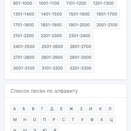
901-1000
1001-1100
1101-1200
1201-1300
1301-1400
1401-1500
1501-1600
1601-1700
1701-1800
1801-1900
1901-2000
2001-2100
2101-2200
2201-2300
2301-2400
2401-2500
2501-2600
2601-2700
2701-2800
2801-2900
2901-3000
3001-3100
3101-3200
3201-3300
Список песен по алфавиту
А
Б
В
Г
Д
Е
Ж
З
И
К
Л
М
Н
О
П
Р
С
Т
У
Ф
Х
Ц
Ч
Ш
Э
Ю
Я