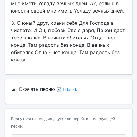
мне иметь Усладу вечных дней. Ах, если б в
юности своей мне иметь Усладу вечных дней.
3. О юный друг, храни себя Для Господа в
чистоте, И Он, любовь Свою даря, Покой даст
тебе вполне. В вечных обителях Отца - нет
конца. Там радость без конца. В вечных
обителях Отца - нет конца. Там радость без
конца.
Скачать песню
.
[.docx]
Вернуться на предыдущую или перейти к следующей
песне: