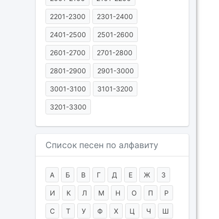
2201-2300
2301-2400
2401-2500
2501-2600
2601-2700
2701-2800
2801-2900
2901-3000
3001-3100
3101-3200
3201-3300
Список песен по алфавиту
А
Б
В
Г
Д
Е
Ж
З
И
К
Л
М
Н
О
П
Р
С
Т
У
Ф
Х
Ц
Ч
Ш