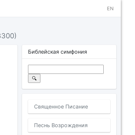
EN
3300)
Библейская симфония
Священное Писание
Песнь Возрождения