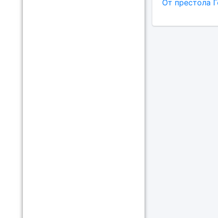
От престола Г