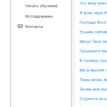
Что вину мне
Начать обучение
Я есмь овца И
Исследование
Господь! Восс
Контакты
Ручьем святая
Иисус Твоя св
Грешным я пр
В горницу ско
Мы в мыслях 
Лишь кровь Х
Зачем мне бы
Струится из 