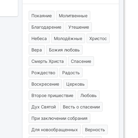
Покаяние
Молитвенные
Благодарение
Утешение
Небеса
Молодёжные
Христос
Вера
Божия любовь
Смерть Христа
Спасение
Рождество
Радость
Воскресение
Церковь
Второе пришествие
Любовь
Дух Святой
Весть о спасении
При заключении собрания
Для новообращенных
Верность