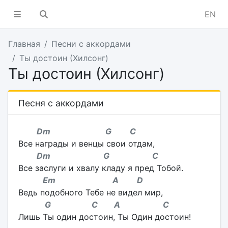
EN
Главная
Песни с аккордами
Ты достоин (Хилсонг)
Ты достоин (Хилсонг)
Песня с аккордами
Dm G C
Все награды и венцы свои отдам,
Dm G C
Все заслуги и хвалу кладу я пред Тобой.
Em A D
Ведь подобного Тебе не видел мир,
G C A C
Лишь Ты один достоин, Ты Один достоин!