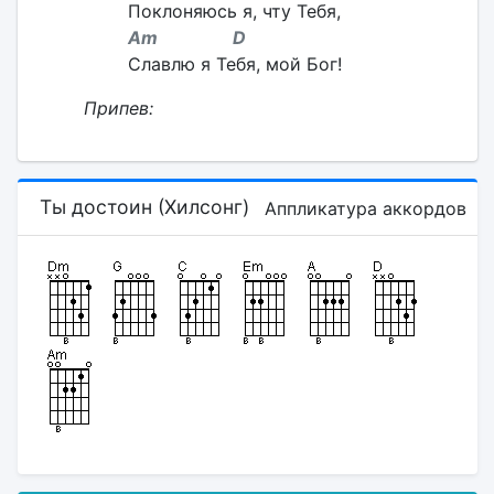
Поклоняюсь я, чту Тебя,
Am D
Славлю я Тебя, мой Бог!
Припев:
Ты достоин (Хилсонг)
Аппликатура аккордов