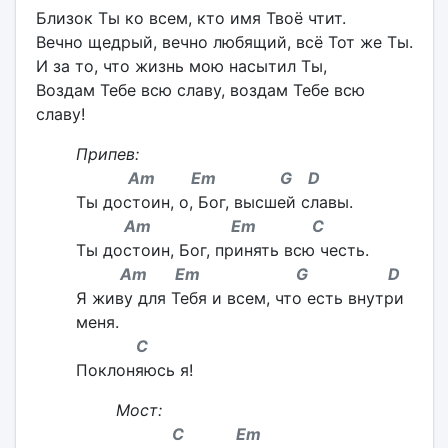
Близок Ты ко всем, кто имя Твоё чтит.
Вечно щедрый, вечно любящий, всё Тот же Ты.
И за то, что жизнь мою насытил Ты,
Воздам Тебе всю славу, воздам Тебе всю
славу!
Припев:
Am Em G D
Ты достоин, о, Бог, высшей славы.
Am Em C
Ты достоин, Бог, принять всю честь.
Am Em G D
Я живу для Тебя и всем, что есть внутри
меня.
C
Поклоняюсь я!
Мост:
C Em