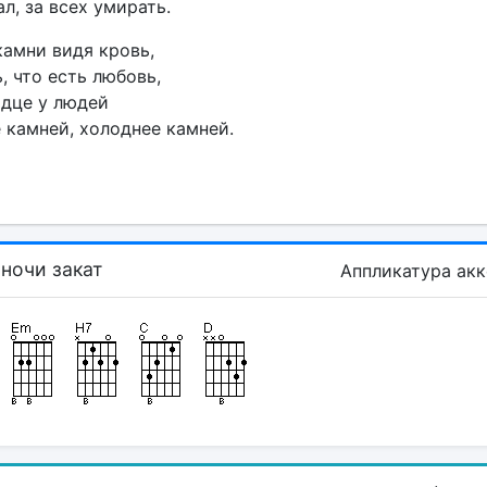
л, за всех умирать.
амни видя кровь,
, что есть любовь,
рдце у людей
 камней, холоднее камней.
 ночи закат
Аппликатура ак