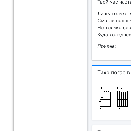
Твой час наста
Лишь только к
Смогли понять
Но только се
Куда холоднее
Припев:
Тихо погас в