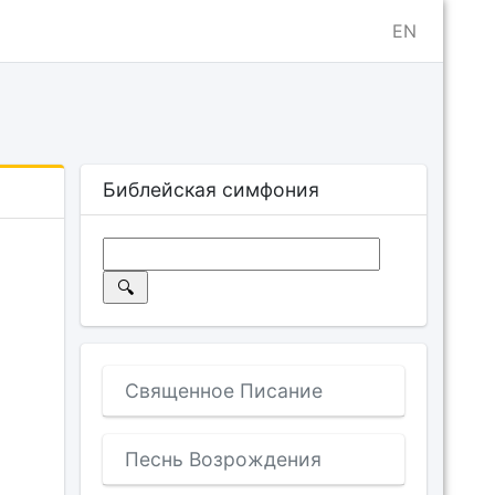
EN
Библейская симфония
Священное Писание
Песнь Возрождения