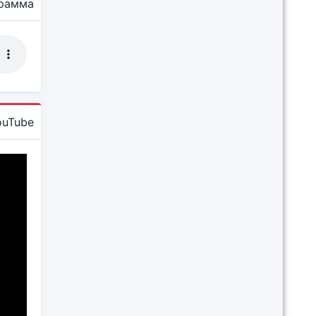
рамма
ouTube