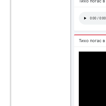
Тихо погас в
Тихо погас в