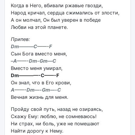
Когда в Него, вбивали ржавые гвозди,
Народ кричал, сердца сжимались от злости,
А он молчал, Он был уверен в победе
Любви на этой планете.
Припев:
Dm———C——-F
Сын Бога вместо меня,
–A——-Dm-Gm—C
Вместо меня умирал,
Dm————-C——-F
Он знал, что в Его крови,
A——-Dm—-Gm—-C
Вечная жизнь для меня.
Пройду свой путь, назад не озираясь,
Скажу Ему: люблю, не сомневаюсь!
Ни страх, ни боль, уже не помешают
Найти дорогу к Нему.