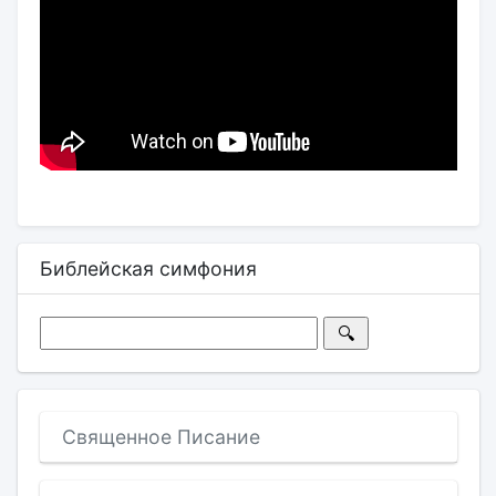
Библейская симфония
Священное Писание