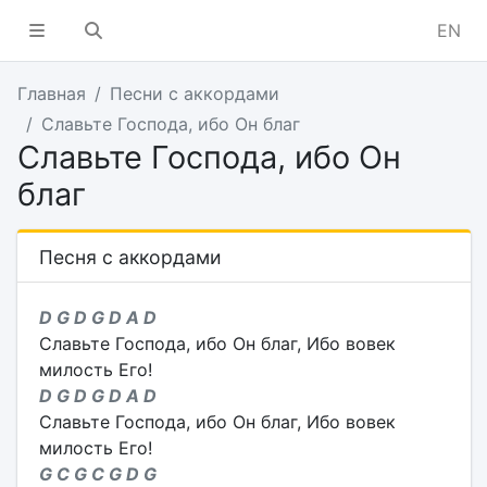
EN
Главная
Песни с аккордами
Славьте Господа, ибо Он благ
Славьте Господа, ибо Он
благ
Песня с аккордами
D G D G D A D
Славьте Господа, ибо Он благ, Ибо вовек
милость Его!
D G D G D A D
Славьте Господа, ибо Он благ, Ибо вовек
милость Его!
G C G C G D G