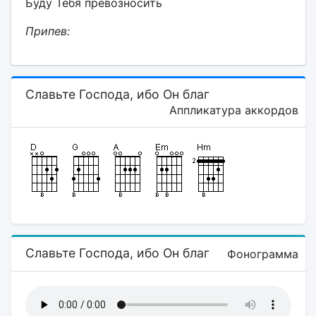
Буду Тебя превозносить
Припев:
Славьте Господа, ибо Он благ
Аппликатура аккордов
Славьте Господа, ибо Он благ
Фонограмма