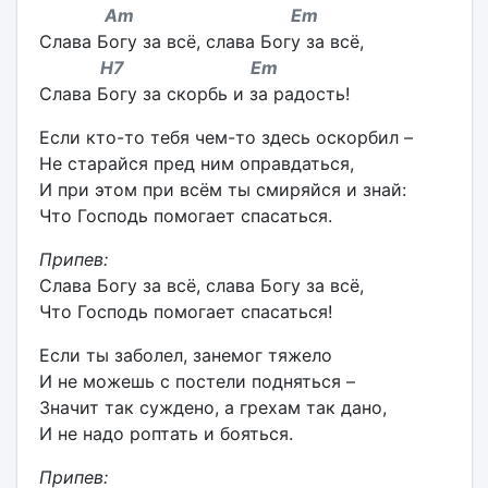
Am Em
Слава Богу за всё, слава Богу за всё,
H7 Em
Слава Богу за скорбь и за радость!
Если кто-то тебя чем-то здесь оскорбил –
Не старайся пред ним оправдаться,
И при этом при всём ты смиряйся и знай:
Что Господь помогает спасаться.
Припев:
Слава Богу за всё, слава Богу за всё,
Что Господь помогает спасаться!
Если ты заболел, занемог тяжело
И не можешь с постели подняться –
Значит так суждено, а грехам так дано,
И не надо роптать и бояться.
Припев: