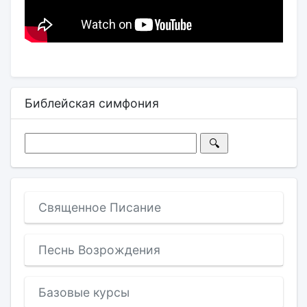
Библейская симфония
Священное Писание
Песнь Возрождения
Базовые курсы