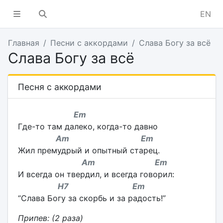
EN
Главная
Песни с аккордами
Слава Богу за всё
Слава Богу за всё
Песня с аккордами
Em
Где-то там далеко, когда-то давно
Am Em
Жил премудрый и опытный старец.
Am Em
И всегда он твердил, и всегда говорил:
H7 Em
“Слава Богу за скорбь и за радость!”
Припев:
(2 раза)