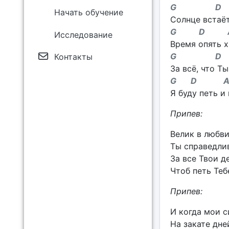
G D
Начать обучение
Солнце встаёт
G D A
Исследование
Время опять х
G 
Контакты
За всё, что Т
G D 
Я буду петь и 
Припев:
Велик в любви
Ты справедлив
За все Твои д
Чтоб петь Теб
Припев:
И когда мои с
На закате дне