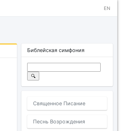
EN
Библейская симфония
Священное Писание
Песнь Возрождения