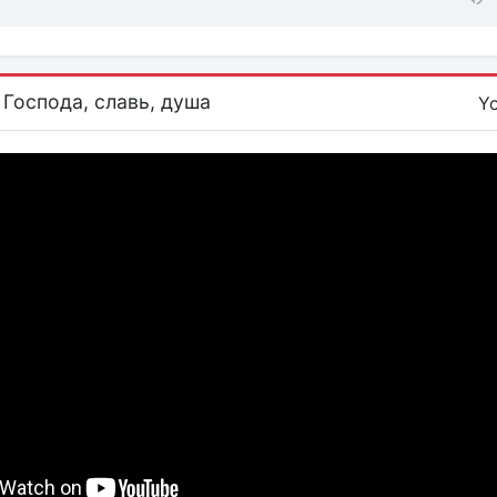
 Господа, славь, душа
Y