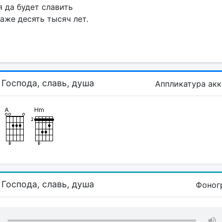
 да будет славить
аже десять тысяч лет.
 Господа, славь, душа
Аппликатура ак
 Господа, славь, душа
Фоног