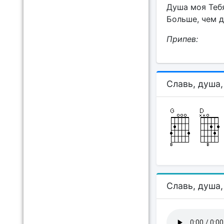
Душа моя Тебя
Больше, чем д
Припев:
Славь, душа,
Славь, душа,