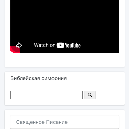
Библейская симфония
Священное Писание