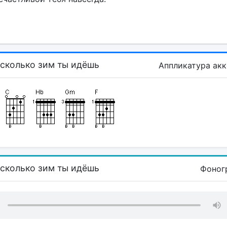
 сколько зим ты идёшь
Аппликатура ак
 сколько зим ты идёшь
Фоног