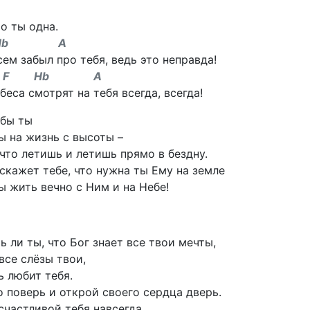
то ты одна.
b A
сем забыл про тебя, ведь это неправда!
 F Hb A
беса смотрят на тебя всегда, всегда!
 бы ты
 на жизнь с высоты –
 что летишь и летишь прямо в бездну.
скажет тебе, что нужна ты Ему на земле
ы жить вечно с Ним и на Небе!
ь ли ты, что Бог знает все твои мечты,
все слёзы твои,
ь любит тебя.
 поверь и открой своего сердца дверь.
счастливой тебя навсегда.