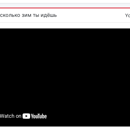
 сколько зим ты идёшь
Y