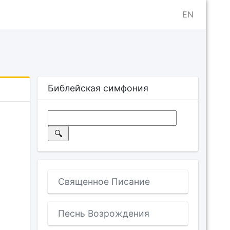
EN
Библейская симфония
Священное Писание
Песнь Возрождения