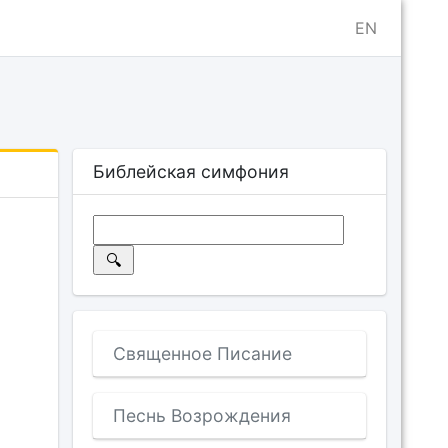
EN
Библейская симфония
Священное Писание
Песнь Возрождения