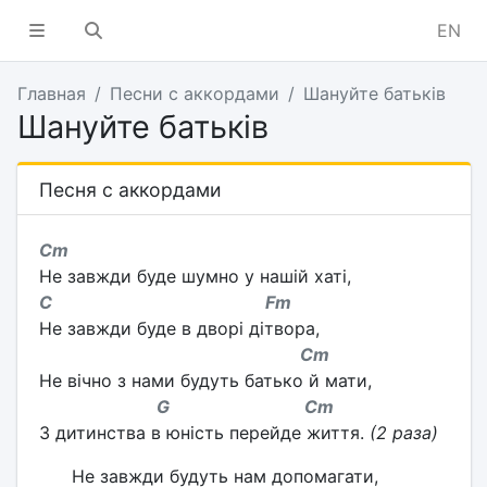
EN
Главная
Песни с аккордами
Шануйте батьків
Шануйте батьків
Песня с аккордами
Cm
Не завжди буде шумно у нашій хаті,
C Fm
Не завжди буде в дворі дітвора,
Cm
Не вічно з нами будуть батько й мати,
G Cm
З дитинства в юність перейде життя.
(2 раза)
Не завжди будуть нам допомагати,