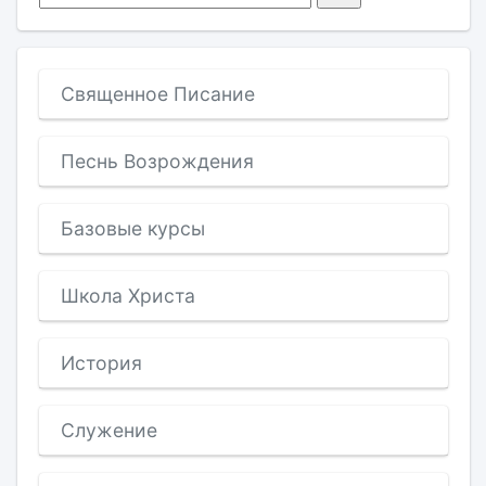
Священное Писание
Песнь Возрождения
Базовые курсы
Школа Христа
История
Служение