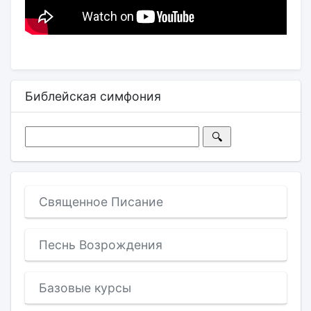
Библейская симфония
Священное Писание
Песнь Возрождения
Базовые курсы