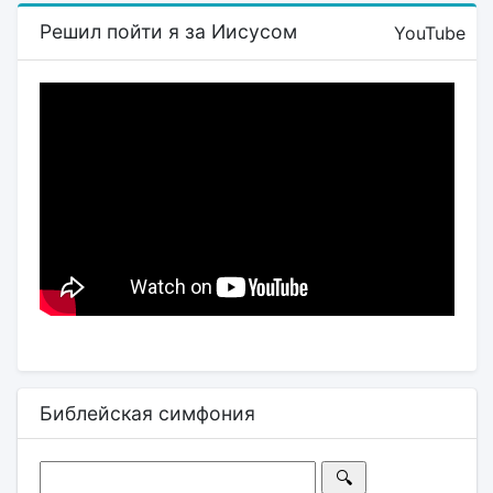
Решил пойти я за Иисусом
YouTube
Библейская симфония