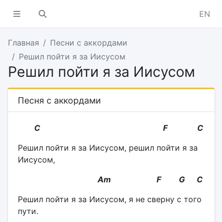
EN
Главная
Песни с аккордами
Решил пойти я за Иисусом
Решил пойти я за Иисусом
Песня с аккордами
С F С
Решил пойти я за Иисусом, решил пойти я за
Иисусом,
Am F G С
Решил пойти я за Иисусом, я не сверну с того
пути.