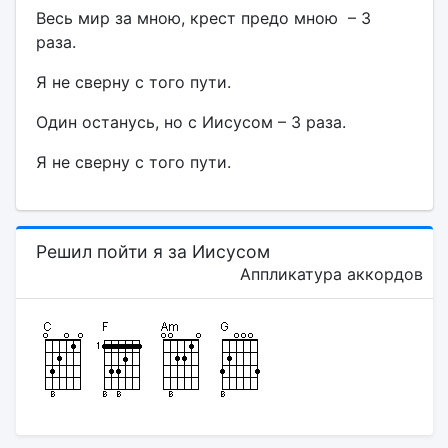
Весь мир за мною, крест предо мною – З
раза.
Я не сверну с того пути.
Один останусь, но с Иисусом – З раза.
Я не сверну с того пути.
Решил пойти я за Иисусом
Аппликатура аккордов