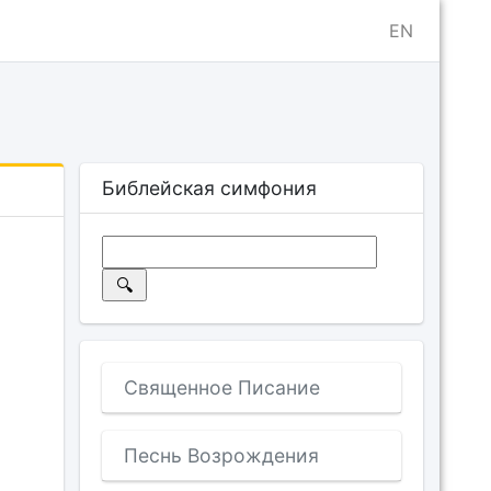
EN
Библейская симфония
Священное Писание
Песнь Возрождения