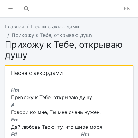
EN
Главная
Песни с аккордами
Прихожу к Тебе, открываю душу
Прихожу к Тебе, открываю
душу
Песня с аккордами
Hm
Прихожу к Тебе, открываю душу.
A
Говори ко мне, Ты мне очень нужен.
Em
Дай любовь Твою, ту, что шире моря,
F# Hm