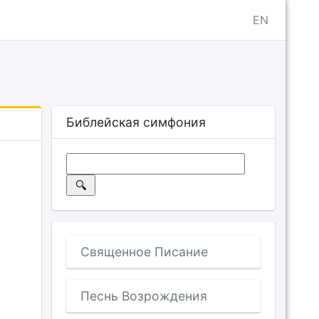
EN
Библейская симфония
Священное Писание
Песнь Возрождения