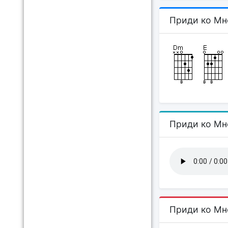
Приди ко Мн
Приди ко Мн
Приди ко Мн