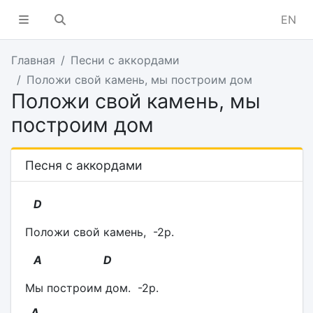
EN
Главная
Песни с аккордами
Положи свой камень, мы построим дом
Положи свой камень, мы
построим дом
Песня с аккордами
D
Положи свой камень, -2р.
A D
Мы построим дом. -2р.
А