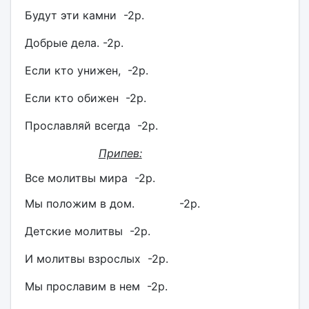
Будут эти камни -2р.
Добрые дела. -2р.
Если кто унижен, -2р.
Если кто обижен -2р.
Прославляй всегда -2р.
Припев:
Все молитвы мира -2р.
Мы положим в дом. -2р.
Детские молитвы -2р.
И молитвы взрослых -2р.
Мы прославим в нем -2р.