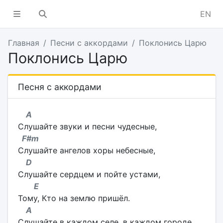
EN
Главная
Песни с аккордами
Поклонись Царю
Поклонись Царю
Песня с аккордами
A
Слушайте звуки и песни чудесные,
F#m
Слушайте ангелов хоры небесные,
D
Слушайте сердцем и пойте устами,
E
Тому, Кто на землю пришёл.
A
Слушайте в каждом селе, в каждом городе,