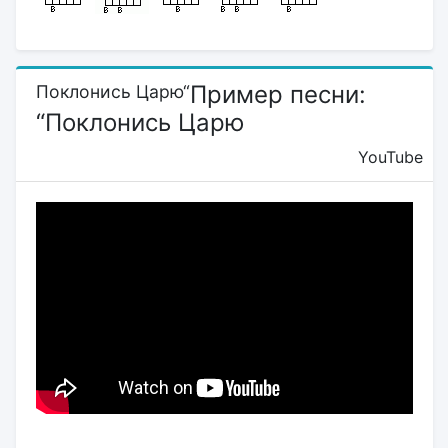
Пример песни:
Поклонись Царю“
“Поклонись Царю
YouTube