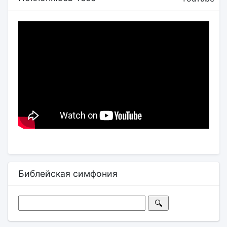
Библейская симфония