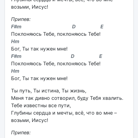
возьми, Иисус!
Припев:
F#m D E
Поклоняюсь Тебе, поклоняюсь Тебе!
Hm
Бог, Ты так нужен мне!
F#m D E
Поклоняюсь Тебе, поклоняюсь Тебе!
Hm
Бог, Ты так нужен мне!
Ты путь, Ты истина, Ты жизнь,
Меня так дивно сотворил, буду Тебя хвалить.
Тебе известны все пути,
Глубины сердца и мечты, всё, что во мне –
возьми, Иисус!
Припев: