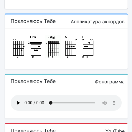
Поклоняюсь Тебе
Аппликатура аккордов
Поклоняюсь Тебе
Фонограмма
Поклоняюсь Тебе
YouTube