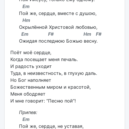
Em
Пой же, сердце, вместе с душою,
Hm
Окрылённой Христовой любовью,
Em F# Hm F#
Ожидая последнюю Божью весну.
Поёт моё сердце,
Когда посещает меня печаль.
И радость уходит
Туда, в неизвестность, в глухую даль.
Но Бог наполняет
Божественным миром и красотой,
Меня ободряет
И мне говорит: “Песню пой”!
Припев:
Em
Пой же, сердце, не уставая,