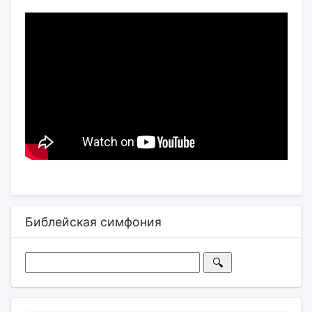
Библейская симфония