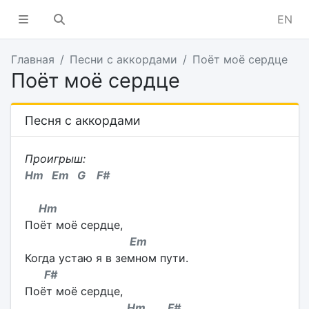
EN
Главная
Песни с аккордами
Поёт моё сердце
Поёт моё сердце
Песня с аккордами
Проигрыш:
Hm Em G F#
Hm
Поёт моё сердце,
Em
Когда устаю я в земном пути.
F#
Поёт моё сердце,
Hm F#