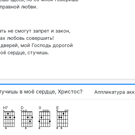
правной любви.
ть не смогут запрет и закон,
ах любовь совершить!
 дверей, мой Господь дорогой
оё сердце, стучишь.
тучишь в моё сердце, Христос?
Аппликатура ак