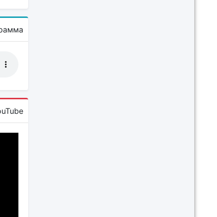
рамма
ouTube