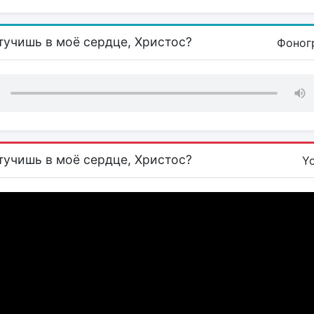
тучишь в моё сердце, Христос?
Фоног
тучишь в моё сердце, Христос?
Y