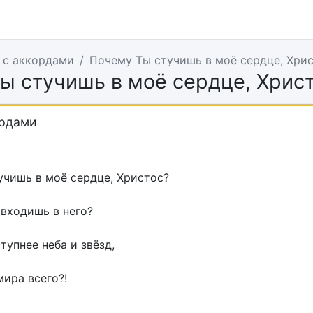
 с аккордами
Почему Ты стучишь в моё сердце, Хри
ы стучишь в моё сердце, Хрис
ордами
учишь в моё сердце, Христос?
входишь в него?
тупнее неба и звёзд,
ира всего?!