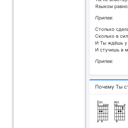
Языком равно
Припев:
Столько сдела
Сколько в сил
И Ты ждёшь у
И стучишь в м
Припев:
Почему Ты с