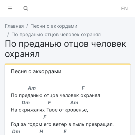
EN
Главная
Песни с аккордами
По преданью отцов человек охранял
По преданью отцов человек
охранял
Песня с аккордами
Am F
По преданью отцов человек охранял
Dm E Am
На скрижалях Твое откровенье,
F
Год за годом его ветер в пыль превращал,
Dm H E