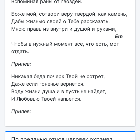
Вспоминая раны от гвоздей.
Боже мой, сотвори веру твёрдой, как камень,
Дабы жизнью своей о Тебе рассказать.
Мною правь из внутри и душой и руками,
Em
Чтобы в нужный момент все, что есть, мог
отдать.
Припев:
Никакая беда почерк Твой не сотрет,
Даже если гоненье вернется.
Воду жизни душа и в пустыне найдет,
И Любовью Твоей напьется.
Припев:
По преданью отцов человек охранял