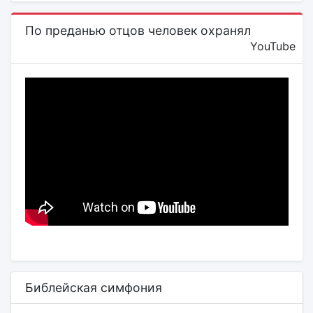
По преданью отцов человек охранял
YouTube
Библейская симфония