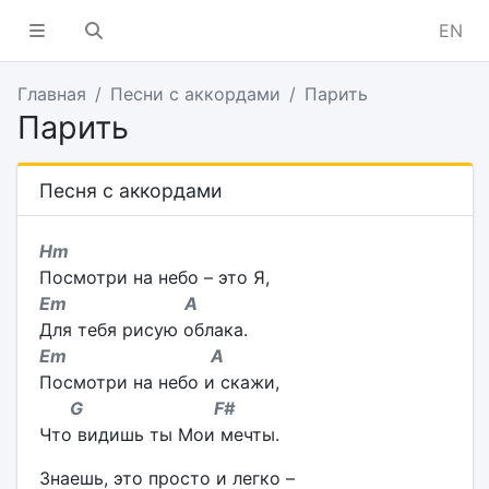
EN
Главная
Песни с аккордами
Парить
Парить
Песня с аккордами
Hm
Посмотри на небо – это Я,
Em A
Для тебя рисую облака.
Em A
Посмотри на небо и скажи,
G F#
Что видишь ты Мои мечты.
Знаешь, это просто и легко –