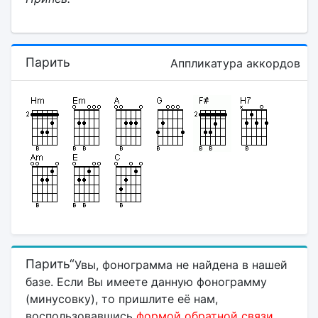
Парить
Аппликатура аккордов
Парить“
Увы, фонограмма не найдена в нашей
базе. Если Вы имеете данную фонограмму
(минусовку), то пришлите её нам,
воспользовавшись
формой обратной связи
.