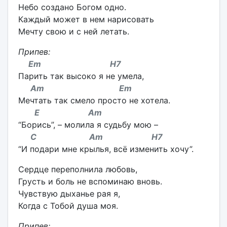
Небо создано Богом одно.
Каждый может в нем нарисовать
Мечту свою и с ней летать.
Припев:
Em H7
Парить так высоко я не умела,
Am Em
Мечтать так смело просто не хотела.
E Am
“Борись”, – молила я судьбу мою –
C Am H7
“И подари мне крылья, всё изменить хочу”.
Сердце переполнила любовь,
Грусть и боль не вспоминаю вновь.
Чувствую дыханье рая я,
Когда с Тобой душа моя.
Припев: