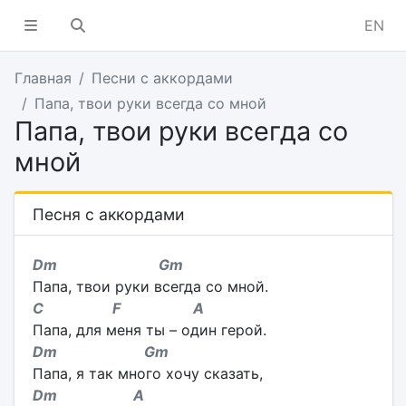
EN
Главная
Песни с аккордами
Папа, твои руки всегда со мной
Папа, твои руки всегда со
мной
Песня с аккордами
Dm Gm
Папа, твои руки всегда со мной.
C F A
Папа, для меня ты – один герой.
Dm Gm
Папа, я так много хочу сказать,
Dm A