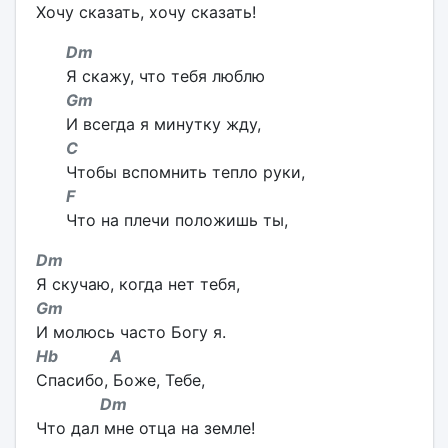
Хочу сказать, хочу сказать!
Dm
Я скажу, что тебя люблю
Gm
И всегда я минутку жду,
C
Чтобы вспомнить тепло руки,
F
Что на плечи положишь ты,
Dm
Я скучаю, когда нет тебя,
Gm
И молюсь часто Богу я.
Hb A
Спасибо, Боже, Тебе,
Dm
Что дал мне отца на земле!