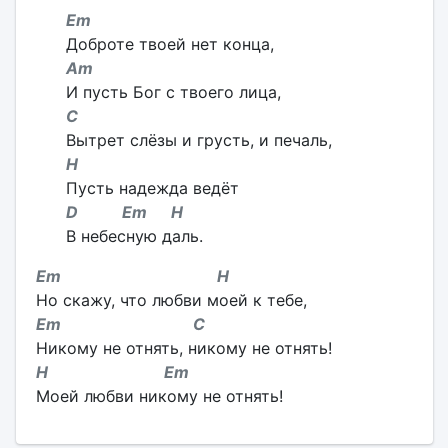
Em
Доброте твоей нет конца,
Am
И пусть Бог с твоего лица,
C
Вытрет слёзы и грусть, и печаль,
H
Пусть надежда ведёт
D Em H
В небесную даль.
Em H
Но скажу, что любви моей к тебе,
Em C
Никому не отнять, никому не отнять!
H Em
Моей любви никому не отнять!