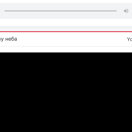
у неба
Y