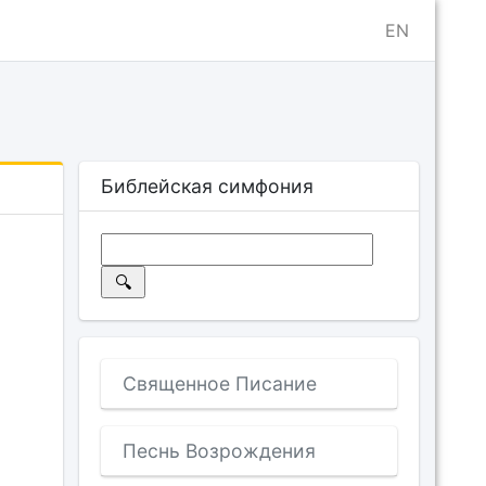
EN
Библейская симфония
Священное Писание
Песнь Возрождения