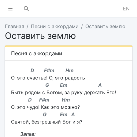
EN
Главная
Песни с аккордами
Оставить землю
Оставить землю
Песня с аккордами
D F#m Hm
О, это счастье! О, это радость
G Em A
Быть рядом с Богом, за руку держать Его!
D F#m Hm
О, это чудо! Как это можно?
G Em A
Святой, безгрешный Бог и я?
Запев: