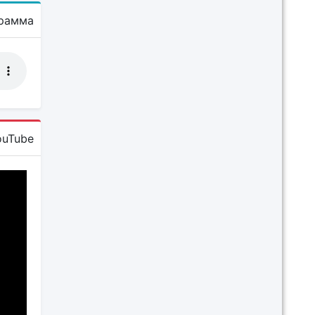
рамма
ouTube