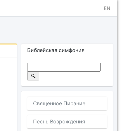
EN
Библейская симфония
Священное Писание
Песнь Возрождения