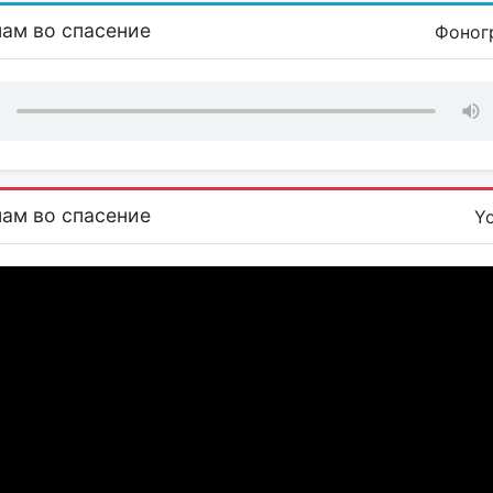
нам во спасение
Фоног
нам во спасение
Y