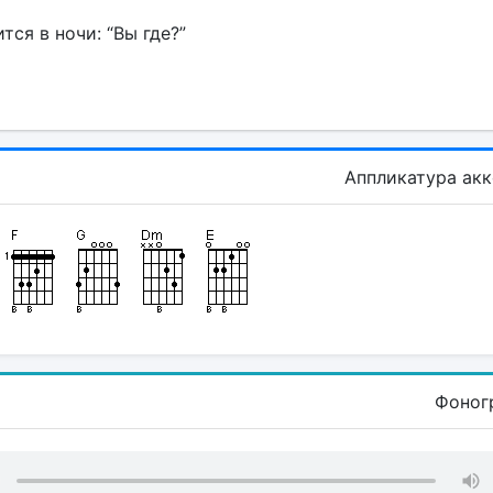
тся в ночи: “Вы где?”
Аппликатура ак
Фоног