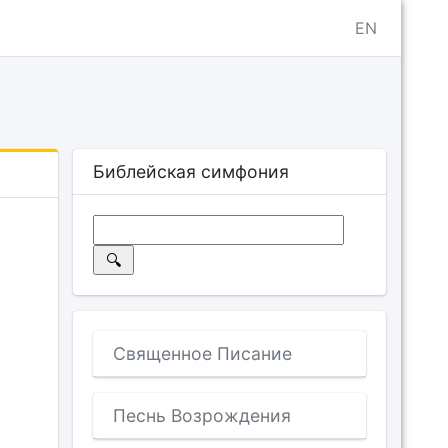
EN
Библейская симфония
Священное Писание
Песнь Возрождения