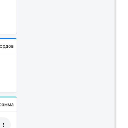
кордов
рамма