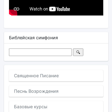
Библейская симфония
Священное Писание
Песнь Возрождения
Базовые курсы