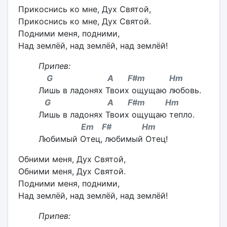
Прикоснись ко мне, Дух Святой,
Прикоснись ко мне, Дух Святой.
Подними меня, подними,
Над землёй, над землёй, над землёй!
Припев:
G A F#m Hm
Лишь в ладонях Твоих ощущаю любовь.
G A F#m Hm
Лишь в ладонях Твоих ощущаю тепло.
Em F# Hm
Любимый Отец, любимый Отец!
Обними меня, Дух Святой,
Обними меня, Дух Святой.
Подними меня, подними,
Над землёй, над землёй, над землёй!
Припев: