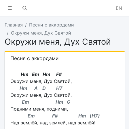
EN
Главная
Песни с аккордами
Окружи меня, Дух Святой
Окружи меня, Дух Святой
Песня с аккордами
Hm Em Hm F#
Окружи меня, Дух Святой,
Hm A D H7
Окружи меня, Дух Святой.
Em Hm G
Подними меня, подними,
Em F# Hm (H7)
Над землёй, над землёй, над землёй!