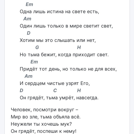
Em
Одна лишь истина на свете есть,
Am
Один лишь только в мире светит свет,
D
Хотим мы это слышать или нет,
G H
Но тьма бежит, когда приходит свет.
Em
Придёт тот день, но только не для всех,
Am
И сердцем чистые узрят Его,
D C H
Он грядёт, тьма умрёт, навсегда.
Человек, посмотри вокруг –
Мир во зле, тьма объяла всё.
Неужели ты хочешь мук?
Он грядёт, поспеши к нему!