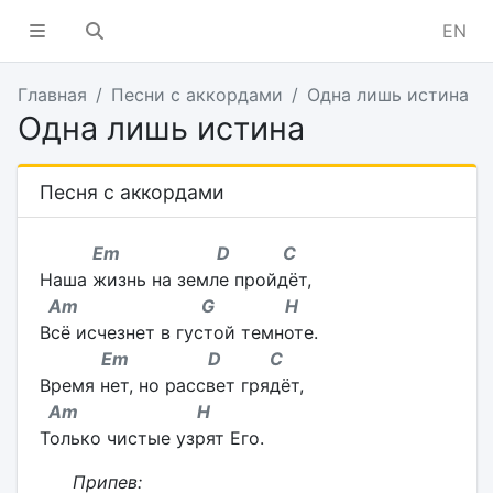
EN
Главная
Песни с аккордами
Одна лишь истина
Одна лишь истина
Песня с аккордами
Em D C
Наша жизнь на земле пройдёт,
Am G H
Всё исчезнет в густой темноте.
Em D C
Время нет, но рассвет грядёт,
Am H
Только чистые узрят Его.
Припев: