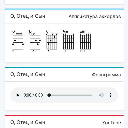
О, Отец и Сын
Аппликатура аккордов
О, Отец и Сын
Фонограмма
О, Отец и Сын
YouTube