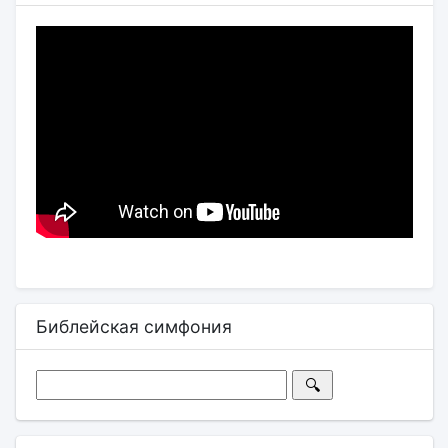
Библейская симфония