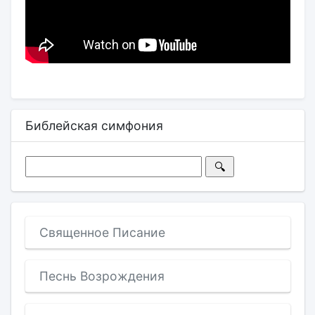
Библейская симфония
Священное Писание
Песнь Возрождения