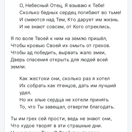
О, Небесный Отец, Я взываю к Тебе!
Сколько бедных сердец погибают во тьме!
И смеются над Тем, Кто дарует им жизнь.
И не знают совсем, от Кого отреклись.
Я по воле Твоей к ним на землю пришёл,
Чтобы кровью Своей их омыть от грехов.
Чтобы ад победить, вырвать жало змеи,
Дверь спасения открыть для людей всей
земли.
Как жестоки они, сколько раз я хотел
Их собрать как птенцов, дать им лучший
удел.
Но их злые сердца не хотели принять
То, что Ты завещал, отвергли благодать.
Ты им грех сей прости, ведь не знают они,
Что худое творят в эти страшные дни.