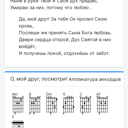
Ныне в руки Твои Я Свой дух предаю,
Умираю за них, потому что люблю .
Да, мой друг! За тебя Он пролил Свою
кровь,
Поспеши же принять Сына Бога любовь.
Двери сердца открой, Дух Святой в них
войдёт,
И получишь покой, отдохнёшь от забот.
О, мой друг, посмотри!
Аппликатура аккордов