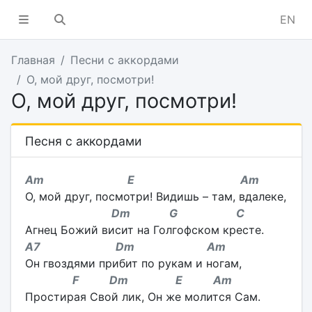
EN
Главная
Песни с аккордами
О, мой друг, посмотри!
О, мой друг, посмотри!
Песня с аккордами
Am E Am
О, мой друг, посмотри! Видишь – там, вдалеке,
Dm G C
Агнец Божий висит на Голгофском кресте.
A7 Dm Am
Он гвоздями прибит по рукам и ногам,
F Dm E Am
Простирая Свой лик, Он же молится Сам.