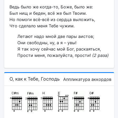
Ведь было же когда-то, Боже, было же:
Был нищ и беден, всё же был Твоим.
Но помоги всё-всё из сердца выложить,
Что сделало меня Тебе чужим.
Летают надо мной две пары аистов;
Они свободны, ну, а я – увы!
Я так хочу сейчас мой Бог, раскаяться,
Прости меня, пожалуйста, прости!
(2 раза)
О, как к Тебе, Господь
Аппликатура аккордов