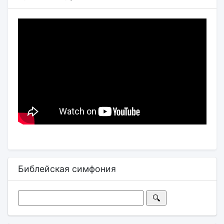
Библейская симфония