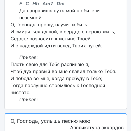
F C Hb Am7 Dm
Да направишь путь мой к oбители
неземной.
О, Господь, прошу, научи любить
И смиряться душой, в сердце с верою жить,
Сердце возносить к истине Твоей
И с надеждой идти вслед Твоих путей.
Припев:
Плоть свою для Тебя распинаю я,
Чтоб дух правый во мне славил только Тебя.
И победа во мне, когда пребуду в Тебе;
Тогда послушно стремлюсь к Господней
чистоте.
Припев:
О, Господь, услышь песню мою
Аппликатура аккордов