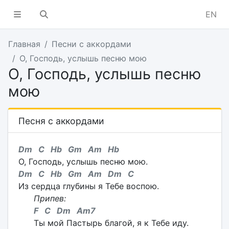
EN
Главная
Песни с аккордами
О, Господь, услышь песню мою
О, Господь, услышь песню
мою
Песня с аккордами
Dm C Hb Gm Am Hb
О, Господь, услышь песню мою.
Dm C Hb Gm Am Dm C
Из сердца глубины я Тебе воспою.
Припев:
F C Dm Am7
Ты мой Пастырь благой, я к Тебе иду.