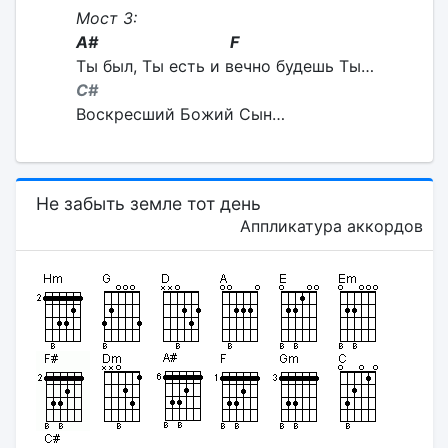
Мост 3:
A# F
Ты был, Ты есть и вечно будешь Ты…
C#
Воскресший Божий Сын…
Не забыть земле тот день
Аппликатура аккордов