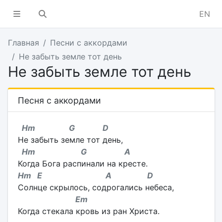
EN
Главная
Песни с аккордами
Не забыть земле тот день
Не забыть земле тот день
Песня с аккордами
Hm G D
Не забыть земле тот день,
Hm G A
Когда Бога распинали на кресте.
Hm E A D
Солнце скрылось, содрогались небеса,
Em
Когда стекала кровь из ран Христа.