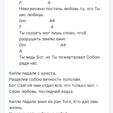
F A
Невозможно постичь любовь ту, что Ты
нас любишь.
Dm A#
F A
Ты сказать мог лишь слово, чтоб
разрушить землю вмиг.
Dm A#
A
Ты ведь Бог, но Ты пожертвовал Собою
ради нас.
Капли падали с креста,
Разделив собою вечность пополам.
Бог Святой нам отдал всё, что только мог –
Свою любовь, последний вздох.
Капли падали вниз из ран Того, Кто дал нам
жизнь,