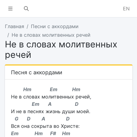
EN
Главная
Песни с аккордами
Не в словах молитвенных речей
Не в словах молитвенных
речей
Песня с аккордами
Hm Em Hm
Не в словах молитвенных речей,
Em A D
И не в песнях жизнь души моей.
G D A D
Вся она сокрыта во Христе:
Em Hm F# Hm