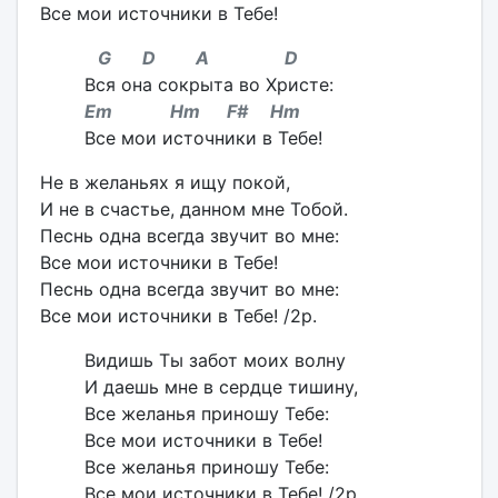
Все мои источники в Тебе!
G D A D
Вся она сокрыта во Христе:
Em Hm F# Hm
Все мои источники в Тебе!
Не в желаньях я ищу покой,
И не в счастье, данном мне Тобой.
Песнь одна всегда звучит во мне:
Все мои источники в Тебе!
Песнь одна всегда звучит во мне:
Все мои источники в Тебе! /2р.
Видишь Ты забот моих волну
И даешь мне в сердце тишину,
Все желанья приношу Тебе:
Все мои источники в Тебе!
Все желанья приношу Тебе:
Все мои источники в Тебе! /2р.