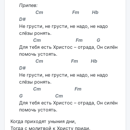
Припев:
Cm Fm Hb
D#
Не грусти, не грусти, не надо, не надо
слёзы ронять.
Cm Fm G
Для тебя есть Христос – отрада, Он силён
помочь устоять.
Cm Fm Hb
D#
Не грусти, не грусти, не надо, не надо
слёзы ронять.
Cm Fm
G Cm
Для тебя есть Христос – отрада, Он силён
помочь устоять.
Когда приходят уныния дни,
Тогда с молитвой к Христу приди.