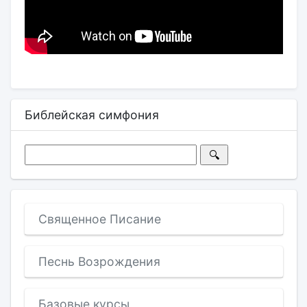
Библейская симфония
Священное Писание
Песнь Возрождения
Базовые курсы