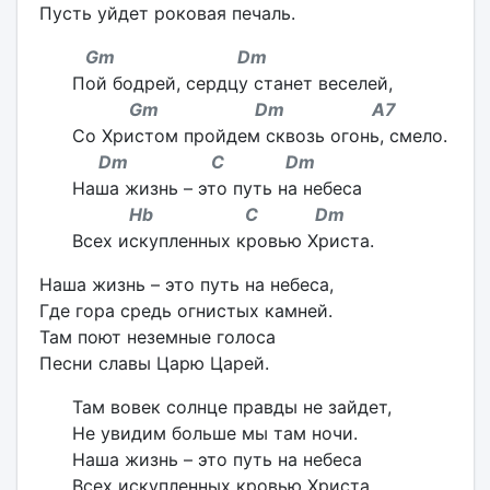
Пусть уйдет роковая печаль.
Gm Dm
Пой бодрей, сердцу станет веселей,
Gm Dm A7
Со Христом пройдем сквозь огонь, смело.
Dm C Dm
Наша жизнь – это путь на небеса
Hb C Dm
Всех искупленных кровью Христа.
Наша жизнь – это путь на небеса,
Где гора средь огнистых камней.
Там поют неземные голоса
Песни славы Царю Царей.
Там вовек солнце правды не зайдет,
Не увидим больше мы там ночи.
Наша жизнь – это путь на небеса
Всех искупленных кровью Христа.