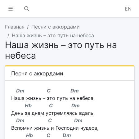
EN
Главная
Песни с аккордами
Наша жизнь – это путь на небеса
Наша жизнь – это путь на
небеса
Песня с аккордами
Dm C Dm
Наша жизнь – это путь на небеса.
Hb C Dm
День за днем устремляясь вдаль,
Dm C Dm
Вспомни жизнь и Господни чудеса,
Hb C Dm