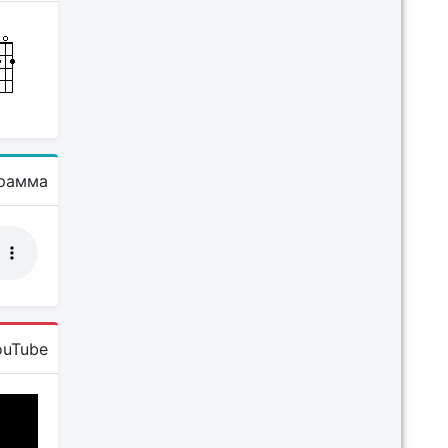
рамма
ouTube