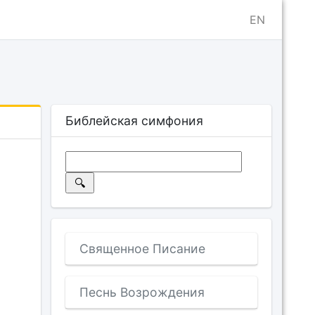
EN
Библейская симфония
Священное Писание
Песнь Возрождения