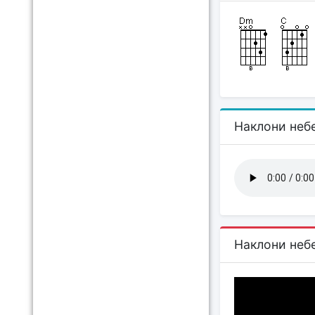
Наклони неб
Наклони неб