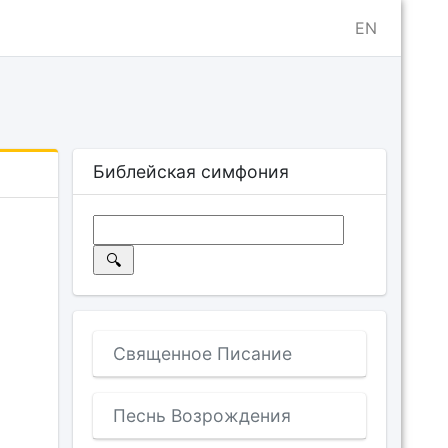
EN
Библейская симфония
Священное Писание
Песнь Возрождения