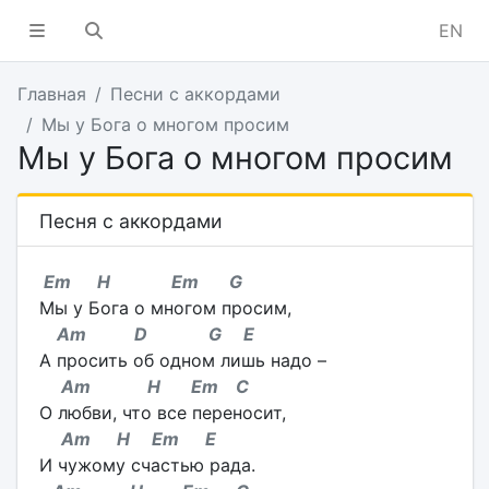
EN
Главная
Песни с аккордами
Мы у Бога о многом просим
Мы у Бога о многом просим
Песня с аккордами
Em H Em G
Мы у Бога о многом просим,
Am D G E
А просить об одном лишь надо –
Am H Em C
О любви, что все переносит,
Am H Em E
И чужому счастью рада.