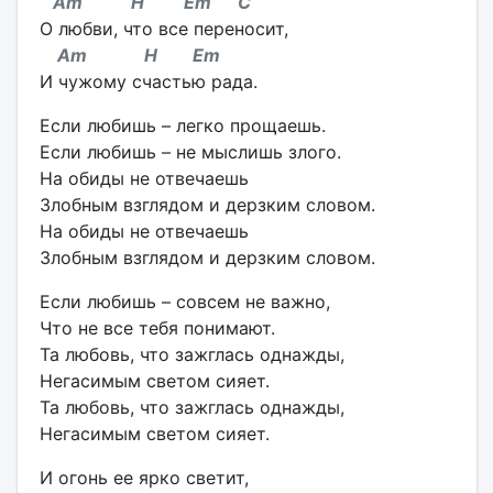
Am H Em C
О любви, что все переносит,
Am H Em
И чужому счастью рада.
Если любишь – легко прощаешь.
Если любишь – не мыслишь злого.
На обиды не отвечаешь
Злобным взглядом и дерзким словом.
На обиды не отвечаешь
Злобным взглядом и дерзким словом.
Если любишь – совсем не важно,
Что не все тебя понимают.
Та любовь, что зажглась однажды,
Негасимым светом сияет.
Та любовь, что зажглась однажды,
Негасимым светом сияет.
И огонь ее ярко светит,