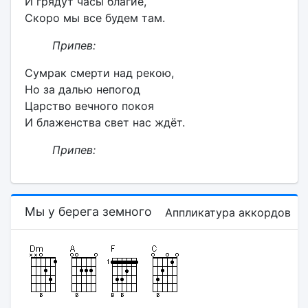
И грядут часы благие,
Скоро мы все будем там.
Припев:
Сумрак смерти над рекою,
Но за далью непогод
Царство вечного покоя
И блаженства свет нас ждёт.
Припев:
Мы у берега земного
Аппликатура аккордов