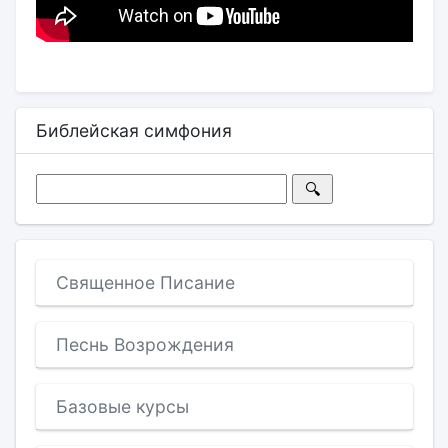
Библейская симфония
Священное Писание
Песнь Возрождения
Базовые курсы