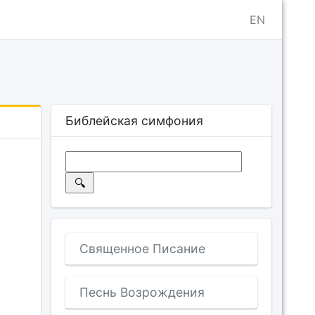
EN
Библейская симфония
Священное Писание
Песнь Возрождения