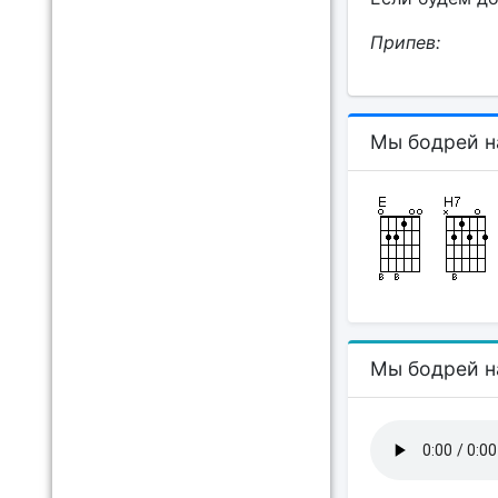
Припев:
Мы бодрей н
Мы бодрей н