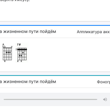
а жизненном пути пойдём
Аппликатура ак
а жизненном пути пойдём
Фоног