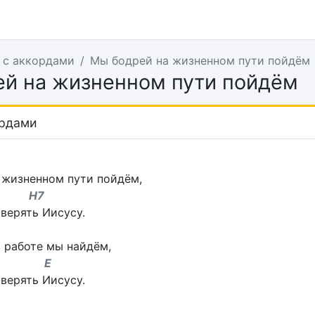
 с аккордами
Мы бодрей на жизненном пути пойдём
й на жизненном пути пойдём
ордами
 жизненном пути пойдём,
7
верять Иисусу.
 работе мы найдём,
7 E
верять Иисусу.