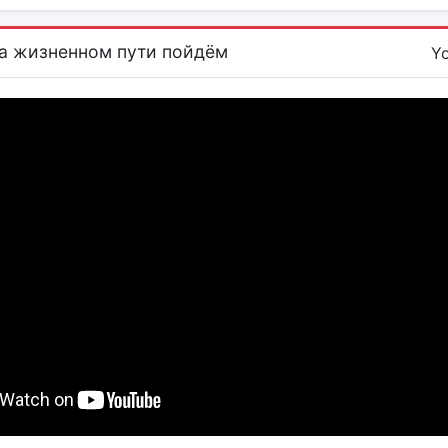
а жизненном пути пойдём
Y