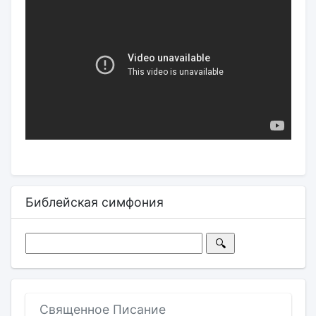
Библейская симфония
Священное Писание